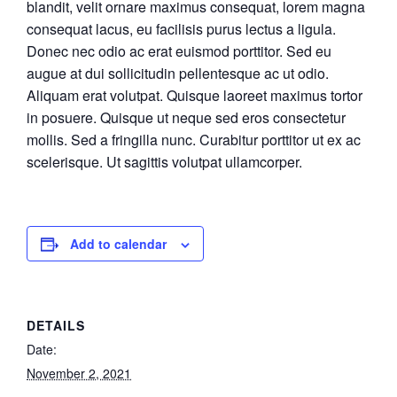
blandit, velit ornare maximus consequat, lorem magna
consequat lacus, eu facilisis purus lectus a ligula.
Donec nec odio ac erat euismod porttitor. Sed eu
augue at dui sollicitudin pellentesque ac ut odio.
Aliquam erat volutpat. Quisque laoreet maximus tortor
in posuere. Quisque ut neque sed eros consectetur
mollis. Sed a fringilla nunc. Curabitur porttitor ut ex ac
scelerisque. Ut sagittis volutpat ullamcorper.
Add to calendar
DETAILS
Date:
November 2, 2021